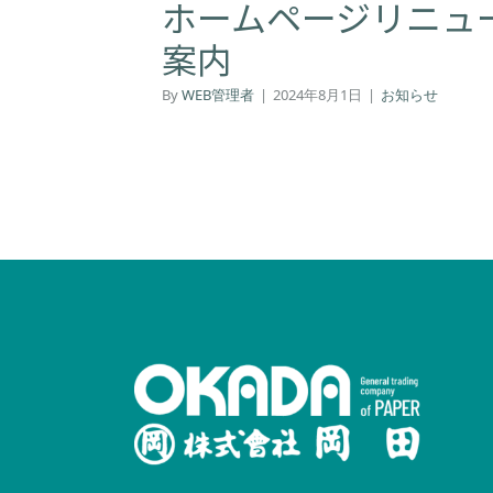
ホームページリニュ
案内
By
WEB管理者
|
2024年8月1日
|
お知らせ