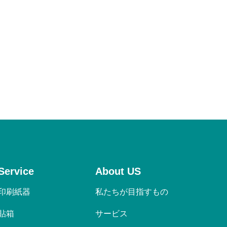
Service
About US
印刷紙器
私たちが目指すもの
貼箱
サービス